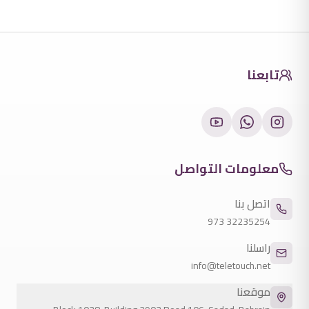
تابعنا
معلومات التواصل
اتصل بنا
973
32235254
راسلنا
info@teletouch.net
موقعنا