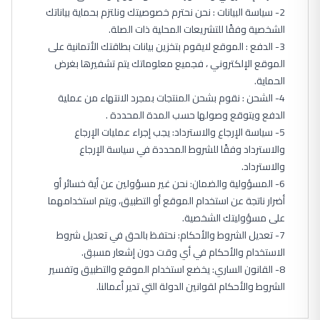
2- سياسة البيانات : نحن نحترم خصوصيتك ونلتزم بحماية بياناتك
الشخصية وفقًا للتشريعات المحلية ذات الصلة.
3- الدفع : الموقع لايقوم بتخزين بيانات بطاقتك الأتمانية على
الموقع الإلكتروني ، فجميع معلوماتك يتم تشفيرها بغرض
الحماية.
4- الشحن : نقوم بشحن المنتجات بمجرد الانتهاء من عملية
الدفع ويتوقع وصولها حسب المدة المحددة .
5- سياسة الإرجاع والاسترداد: يجب إجراء عمليات الإرجاع
والاسترداد وفقًا للشروط المحددة في سياسة الإرجاع
والاسترداد.
6- المسؤولية والضمان: نحن غير مسؤولين عن أية خسائر أو
أضرار ناتجة عن استخدام الموقع أو التطبيق، ويتم استخدامهما
على مسؤوليتك الشخصية.
7- تعديل الشروط والأحكام: نحتفظ بالحق في تعديل شروط
الاستخدام والأحكام في أي وقت دون إشعار مسبق.
8- القانون الساري: يخضع استخدام الموقع والتطبيق وتفسير
الشروط والأحكام لقوانين الدولة التي تدير أعمالنا.