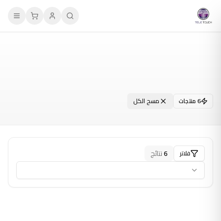
منتجاتنا
6
منتجات
مسح الكل
6
نتائج
فلاتر