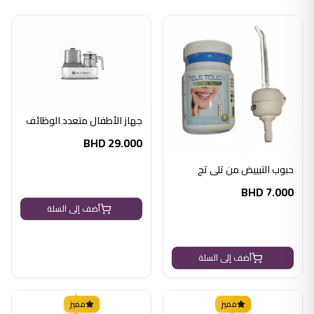
جهاز الأطفال متعدد الوظائف
BHD
29.000
حبوب التبييض من تلي تج
BHD
7.000
أضف إلى السلة
أضف إلى السلة
مميز
مميز