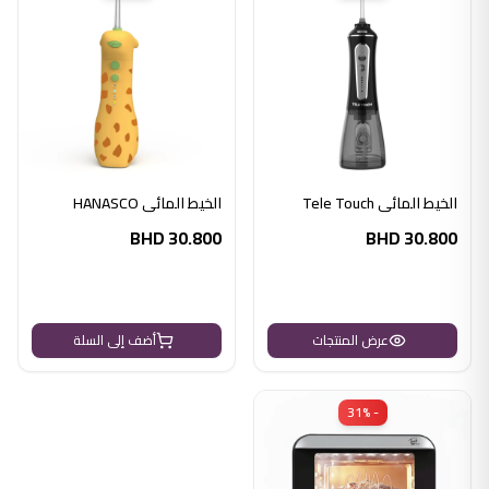
الخيط المائي Tele Touch
الخيط المائي HANASCO
BHD
30.800
BHD
30.800
عرض المنتجات
أضف إلى السلة
- 31%