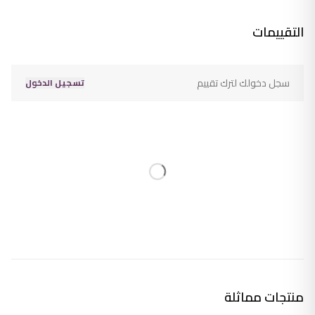
التقييمات
سجل دخولك لترك تقييم
تسجيل الدخول
منتجات مماثلة